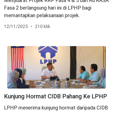
Mesyuarat Projek RRP Fasa 4 & 5 dan Ru’RASA
Fasa 2 berlangsung hari ini di LPHP bagi
memantapkan pelaksanaan projek.
12/11/2025
•
210 klik
Kunjung Hormat CIDB Pahang Ke LPHP
LPHP menerima kunjung hormat daripada CIDB