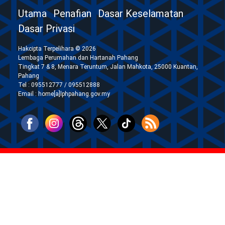
Utama
Penafian
Dasar Keselamatan
Dasar Privasi
Hakcipta Terpelihara © 2026
Lembaga Perumahan dan Hartanah Pahang
Tingkat 7 & 8, Menara Teruntum, Jalan Mahkota, 25000 Kuantan,
Pahang
Tel : 095512777 / 095512888
Email : home[a]lphpahang.gov.my