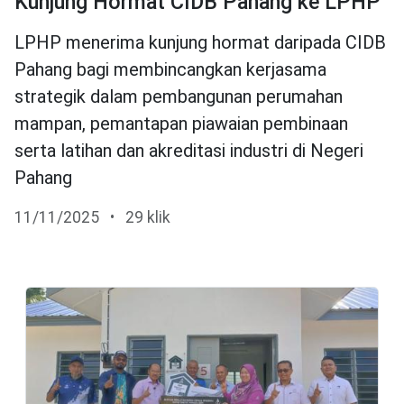
Kunjung Hormat CIDB Pahang ke LPHP
LPHP menerima kunjung hormat daripada CIDB
Pahang bagi membincangkan kerjasama
strategik dalam pembangunan perumahan
mampan, pemantapan piawaian pembinaan
serta latihan dan akreditasi industri di Negeri
Pahang
11/11/2025
•
29 klik