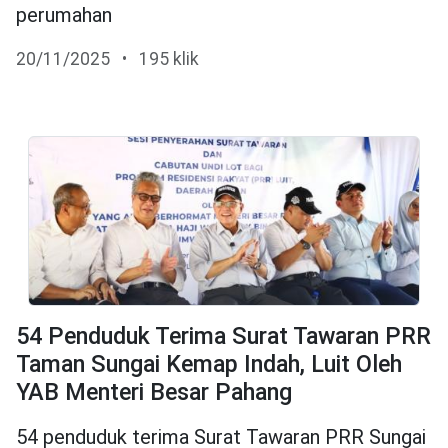
perumahan
20/11/2025
•
195 klik
54 Penduduk Terima Surat Tawaran PRR
Taman Sungai Kemap Indah, Luit Oleh
YAB Menteri Besar Pahang
54 penduduk terima Surat Tawaran PRR Sungai