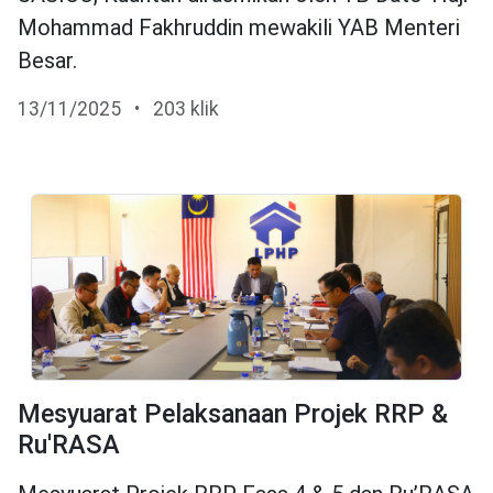
Mohammad Fakhruddin mewakili YAB Menteri
Besar.
13/11/2025
•
203 klik
Mesyuarat Pelaksanaan Projek RRP &
Ru'RASA