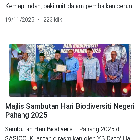
Kemap Indah, baki unit dalam pembaikan cerun
19/11/2025
•
223 klik
Majlis Sambutan Hari Biodiversiti Negeri
Pahang 2025
Sambutan Hari Biodiversiti Pahang 2025 di
SASICC, Kuantan dirasmikan oleh YB Dato' Haji