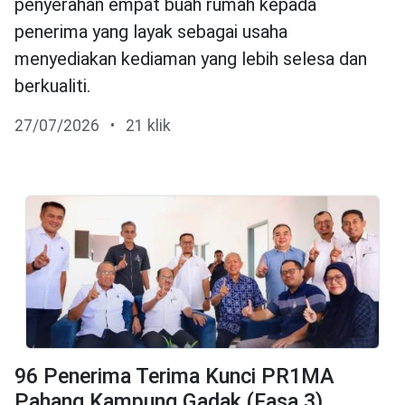
penyerahan empat buah rumah kepada
penerima yang layak sebagai usaha
menyediakan kediaman yang lebih selesa dan
berkualiti.
27/07/2026
•
21 klik
96 Penerima Terima Kunci PR1MA
Pahang Kampung Gadak (Fasa 3),