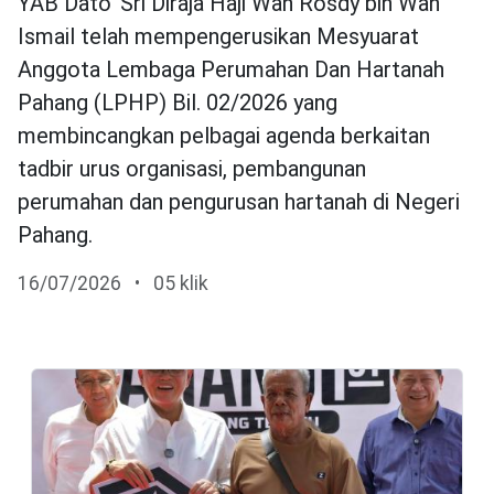
YAB Dato’ Sri Diraja Haji Wan Rosdy bin Wan
Ismail telah mempengerusikan Mesyuarat
Anggota Lembaga Perumahan Dan Hartanah
Pahang (LPHP) Bil. 02/2026 yang
membincangkan pelbagai agenda berkaitan
tadbir urus organisasi, pembangunan
perumahan dan pengurusan hartanah di Negeri
Pahang.
16/07/2026
•
05 klik