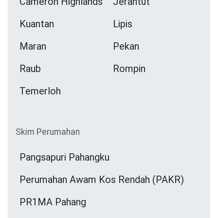
Cameron Highlands
Jerantut
Kuantan
Lipis
Maran
Pekan
Raub
Rompin
Temerloh
Skim Perumahan
Pangsapuri Pahangku
Perumahan Awam Kos Rendah (PAKR)
PR1MA Pahang