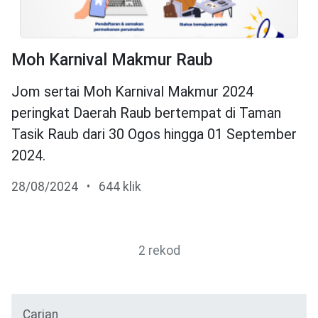
Moh Karnival Makmur Raub
Jom sertai Moh Karnival Makmur 2024
peringkat Daerah Raub bertempat di Taman
Tasik Raub dari 30 Ogos hingga 01 September
2024.
28/08/2024
•
644 klik
2 rekod
Carian