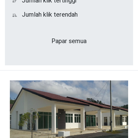
Jumlah klik tertinggi
Jumlah klik terendah
Papar semua