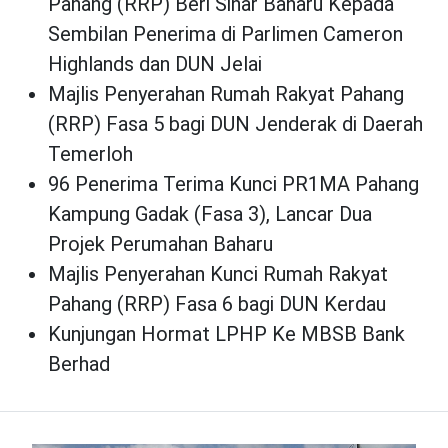
Pahang (RRP) Beri Sinar Baharu Kepada
Sembilan Penerima di Parlimen Cameron
Highlands dan DUN Jelai
Majlis Penyerahan Rumah Rakyat Pahang
(RRP) Fasa 5 bagi DUN Jenderak di Daerah
Temerloh
96 Penerima Terima Kunci PR1MA Pahang
Kampung Gadak (Fasa 3), Lancar Dua
Projek Perumahan Baharu
Majlis Penyerahan Kunci Rumah Rakyat
Pahang (RRP) Fasa 6 bagi DUN Kerdau
Kunjungan Hormat LPHP Ke MBSB Bank
Berhad