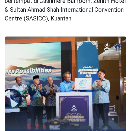
bertempat di Cashmere Ballroom, Zenith Hotel
& Sultan Ahmad Shah International Convention
Centre (SASICC), Kuantan.