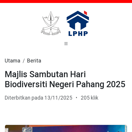
Utama
Berita
Majlis Sambutan Hari
Biodiversiti Negeri Pahang 2025
Diterbitkan pada 13/11/2025
•
205 klik