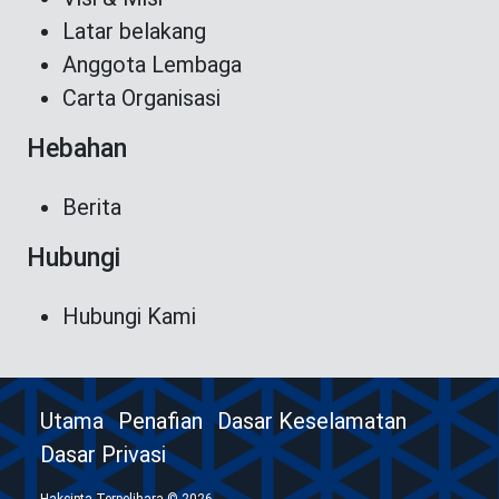
Latar belakang
Anggota Lembaga
Carta Organisasi
Hebahan
Berita
Hubungi
Hubungi Kami
Utama
Penafian
Dasar Keselamatan
Dasar Privasi
Hakcipta Terpelihara © 2026