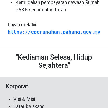
Kemudahan pembayaran sewaan Rumah
PAKR secara atas talian
Layari melalui
https://eperumahan.pahang.gov.my
"Kediaman Selesa, Hidup
Sejahtera"
Korporat
Visi & Misi
Latar belakang