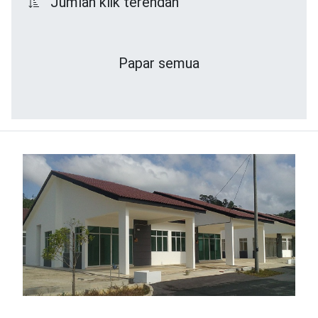
Jumlah klik terendah
Papar semua