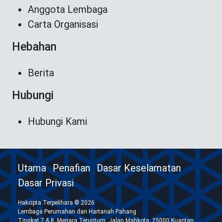
Anggota Lembaga
Carta Organisasi
Hebahan
Berita
Hubungi
Hubungi Kami
Utama
Penafian
Dasar Keselamatan
Dasar Privasi
Hakcipta Terpelihara © 2026
Lembaga Perumahan dan Hartanah Pahang
Tingkat 7 & 8, Menara Teruntum, Jalan Mahkota, 25000 Kuantan,