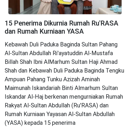
15 Penerima Dikurnia Rumah Ru'RASA
dan Rumah Kurniaan YASA
Kebawah Duli Paduka Baginda Sultan Pahang
Al-Sultan Abdullah Ri'ayatuddin Al-Mustafa
Billah Shah Ibni AlMarhum Sultan Haji Ahmad
Shah dan Kebawah Duli Paduka Baginda Tengku
Ampuan Pahang Tunku Azizah Aminah
Maimunah Iskandariah Binti Almarhum Sultan
Iskandar Al-Haj berkenan mengurniakan Rumah
Rakyat Al-Sultan Abdullah (Ru'RASA) dan
Rumah Kurniaan Yayasan Al-Sultan Abdullah
(YASA) kepada 15 penerima