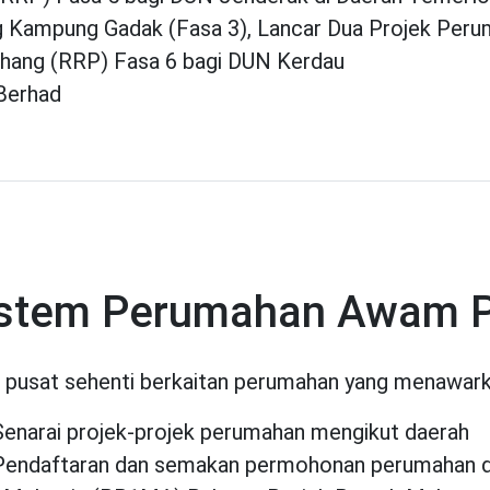
 Kampung Gadak (Fasa 3), Lancar Dua Projek Peru
ahang (RRP) Fasa 6 bagi DUN Kerdau
Berhad
istem Perumahan Awam 
 pusat sehenti berkaitan perumahan yang menawark
Senarai projek-projek perumahan mengikut daerah
Pendaftaran dan semakan permohonan perumahan 