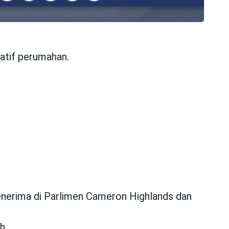
atif perumahan.
nerima di Parlimen Cameron Highlands dan
oh