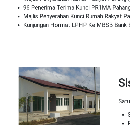
96 Penerima Terima Kunci PR1MA Pahang
Majlis Penyerahan Kunci Rumah Rakyat P
Kunjungan Hormat LPHP Ke MBSB Bank 
S
Satu