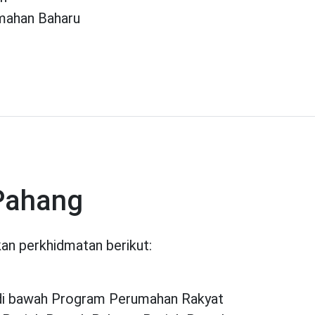
mahan Baharu
Pahang
an perkhidmatan berikut:
di bawah Program Perumahan Rakyat