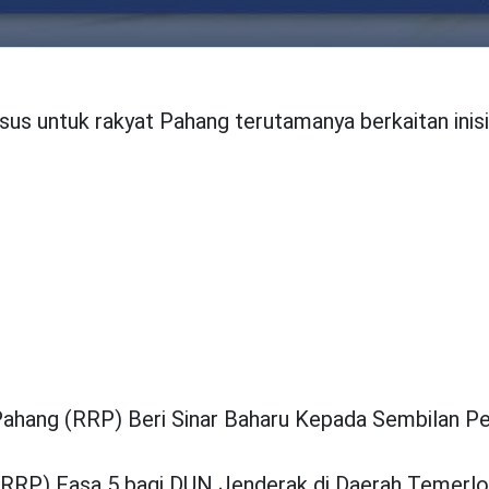
s untuk rakyat Pahang terutamanya berkaitan inisi
ahang (RRP) Beri Sinar Baharu Kepada Sembilan Pe
(RRP) Fasa 5 bagi DUN Jenderak di Daerah Temerl