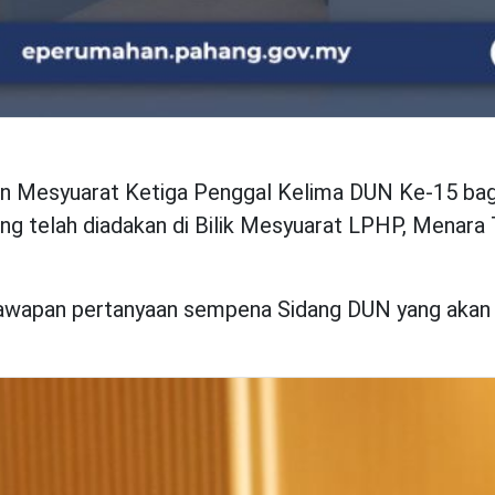
 Mesyuarat Ketiga Penggal Kelima DUN Ke-15 bagi
ng telah diadakan di Bilik Mesyuarat LPHP, Menara
jawapan pertanyaan sempena Sidang DUN yang akan