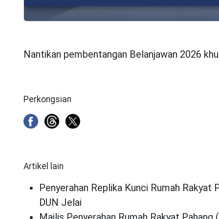
Nantikan pembentangan Belanjawan 2026 khusu
Perkongsian
Artikel lain
Penyerahan Replika Kunci Rumah Rakyat P
DUN Jelai
Majlis Penyerahan Rumah Rakyat Pahang 