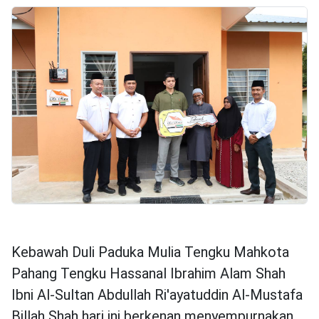
Kebawah Duli Paduka Mulia Tengku Mahkota
Pahang Tengku Hassanal Ibrahim Alam Shah
Ibni Al-Sultan Abdullah Ri'ayatuddin Al-Mustafa
Billah Shah hari ini berkenan menyempurnakan