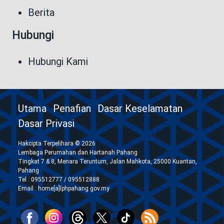
Berita
Hubungi
Hubungi Kami
Utama
Penafian
Dasar Keselamatan
Dasar Privasi
Hakcipta Terpelihara © 2026
Lembaga Perumahan dan Hartanah Pahang
Tingkat 7 & 8, Menara Teruntum, Jalan Mahkota, 25000 Kuantan,
Pahang
Tel : 095512777 / 095512888
Email : home[a]lphpahang.gov.my