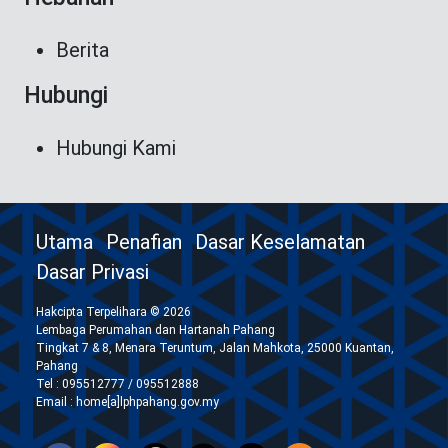
Berita
Hubungi
Hubungi Kami
Utama
Penafian
Dasar Keselamatan
Dasar Privasi
Hakcipta Terpelihara © 2026
Lembaga Perumahan dan Hartanah Pahang
Tingkat 7 & 8, Menara Teruntum, Jalan Mahkota, 25000 Kuantan,
Pahang
Tel : 095512777 / 095512888
Email : home[a]lphpahang.gov.my