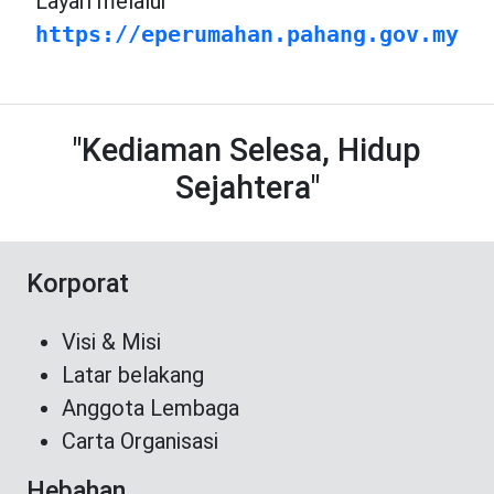
Layari melalui
https://eperumahan.pahang.gov.my
"Kediaman Selesa, Hidup
Sejahtera"
Korporat
Visi & Misi
Latar belakang
Anggota Lembaga
Carta Organisasi
Hebahan