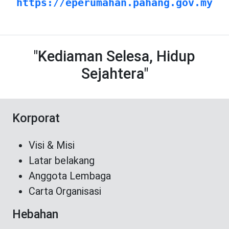
https://eperumahan.pahang.gov.my
"Kediaman Selesa, Hidup
Sejahtera"
Korporat
Visi & Misi
Latar belakang
Anggota Lembaga
Carta Organisasi
Hebahan