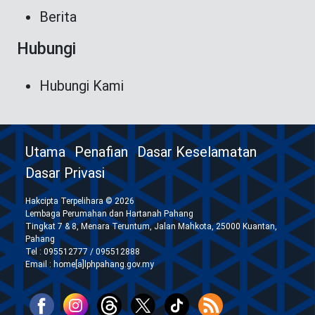
Berita
Hubungi
Hubungi Kami
Utama
Penafian
Dasar Keselamatan
Dasar Privasi
Hakcipta Terpelihara © 2026
Lembaga Perumahan dan Hartanah Pahang
Tingkat 7 & 8, Menara Teruntum, Jalan Mahkota, 25000 Kuantan,
Pahang
Tel : 095512777 / 095512888
Email : home[a]lphpahang.gov.my