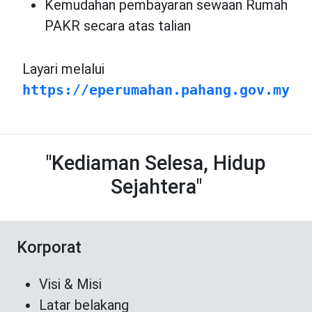
Kemudahan pembayaran sewaan Rumah
PAKR secara atas talian
Layari melalui
https://eperumahan.pahang.gov.my
"Kediaman Selesa, Hidup
Sejahtera"
Korporat
Visi & Misi
Latar belakang