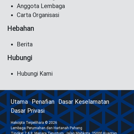
Anggota Lembaga
Carta Organisasi
Hebahan
Berita
Hubungi
Hubungi Kami
Utama
Penafian
Dasar Keselamatan
Dasar Privasi
Hakcipta Terpelihara © 2026
Lembaga Perumahan dan Hartanah Pahang
Tingkat 7 & 8, Menara Teruntum, Jalan Mahkota, 25000 Kuantan,