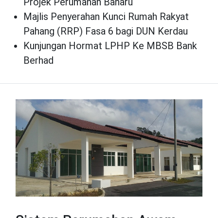
Projek Perumahan Baharu
Majlis Penyerahan Kunci Rumah Rakyat
Pahang (RRP) Fasa 6 bagi DUN Kerdau
Kunjungan Hormat LPHP Ke MBSB Bank
Berhad