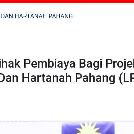
 DAN HARTANAH PAHANG
hak Pembiaya Bagi Proje
an Hartanah Pahang (L