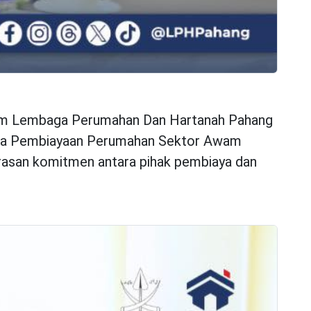
skim Lembaga Perumahan Dan Hartanah Pahang
aga Pembiayaan Perumahan Sektor Awam
arasan komitmen antara pihak pembiaya dan