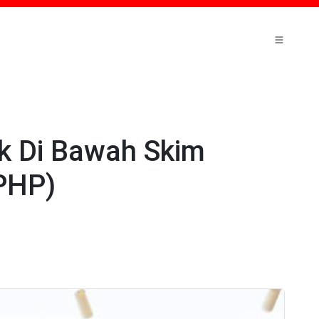
k Di Bawah Skim
PHP)