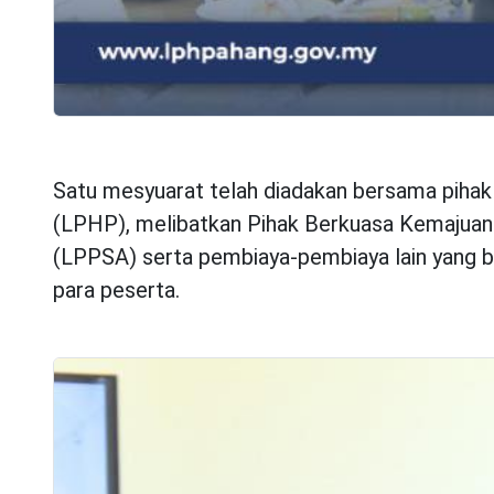
Satu mesyuarat telah diadakan bersama piha
(LPHP), melibatkan Pihak Berkuasa Kemajua
(LPPSA) serta pembiaya-pembiaya lain yang b
para peserta.