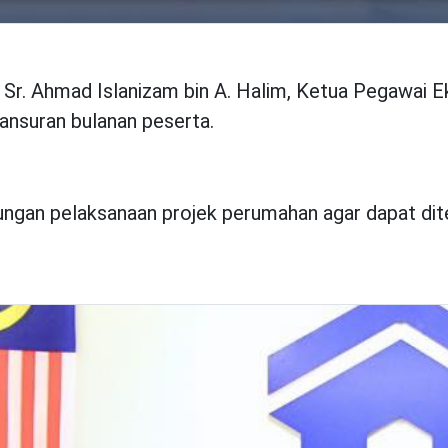
 Sr. Ahmad Islanizam bin A. Halim, Ketua Pegawai
nsuran bulanan peserta.
gsungan pelaksanaan projek perumahan agar dapat dit