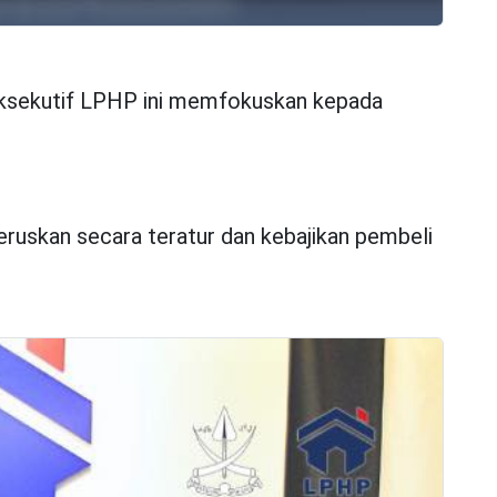
 Eksekutif LPHP ini memfokuskan kepada
eruskan secara teratur dan kebajikan pembeli