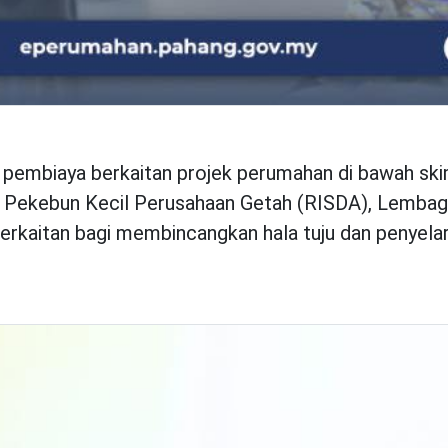
k pembiaya berkaitan projek perumahan di bawah 
n Pekebun Kecil Perusahaan Getah (RISDA), Lemb
erkaitan bagi membincangkan hala tuju dan penyel