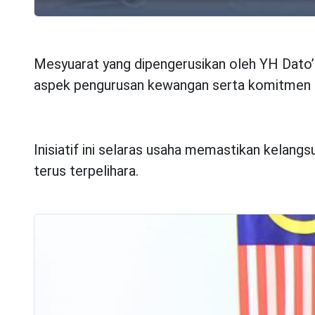
Mesyuarat yang dipengerusikan oleh YH Dato’
aspek pengurusan kewangan serta komitmen a
Inisiatif ini selaras usaha memastikan kelan
terus terpelihara.