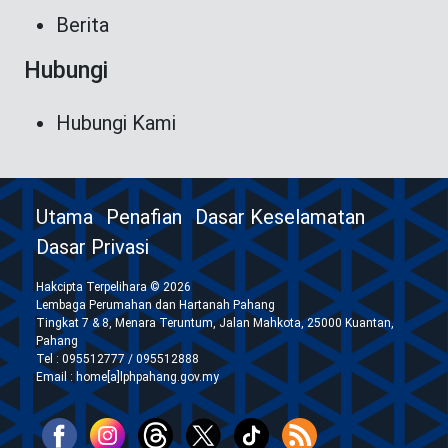
Berita
Hubungi
Hubungi Kami
Utama
Penafian
Dasar Keselamatan
Dasar Privasi
Hakcipta Terpelihara © 2026
Lembaga Perumahan dan Hartanah Pahang
Tingkat 7 & 8, Menara Teruntum, Jalan Mahkota, 25000 Kuantan,
Pahang
Tel : 095512777 / 095512888
Email : home[a]lphpahang.gov.my